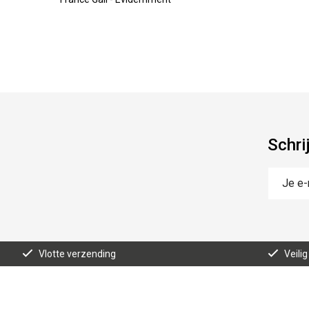
Schri
Vlotte verzending
Veilig