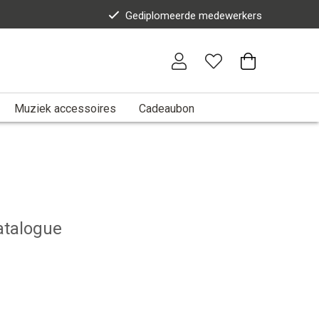
Gediplomeerde medewerkers
Muziek accessoires
Cadeaubon
atalogue