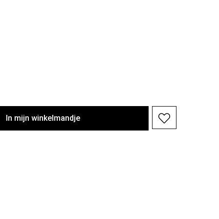
In
mijn
winkelmandje