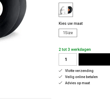
Kies uw maat
1Size
2 tot 3 werkdagen
Vlotte verzending
Veilig online betalen
Advies op maat