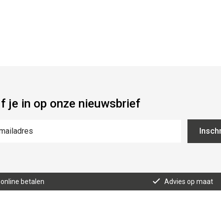
jf je in op onze nieuwsbrief
Inschr
 online betalen
Advies op maat