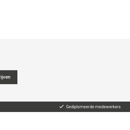
ijven
Gediplomeerde medewerkers