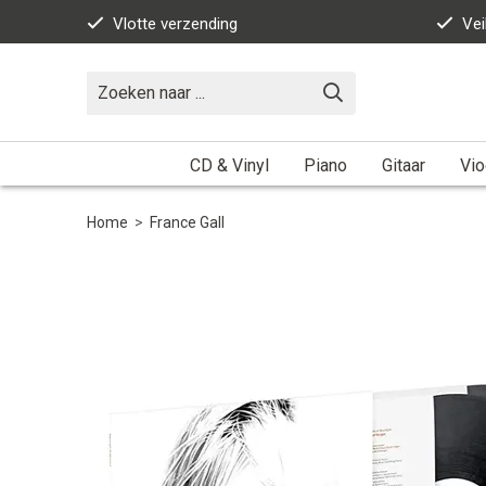
Vlotte verzending
Vei
CD & Vinyl
Piano
Gitaar
Vio
Home
>
France Gall