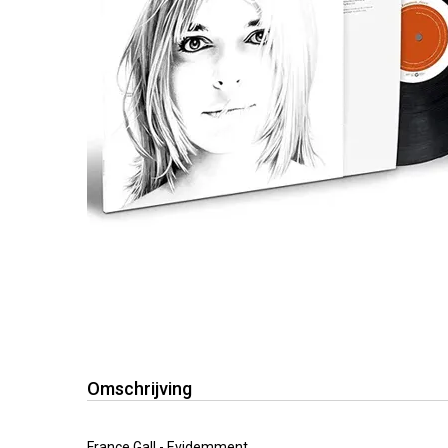
Omschrijving
France Gall - Evidemment