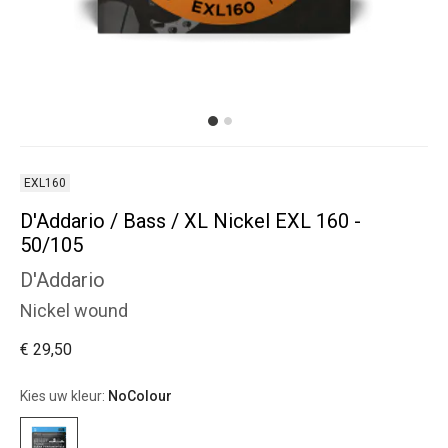
EXL160
D'Addario / Bass / XL Nickel EXL 160 -
50/105
D'Addario
Nickel wound
€ 29,50
Kies uw kleur:
NoColour