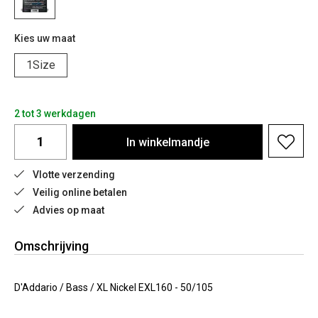
Kies uw maat
1Size
2 tot 3 werkdagen
In
winkelmandje
Vlotte verzending
Veilig online betalen
Advies op maat
Omschrijving
D'Addario / Bass / XL Nickel EXL160 - 50/105