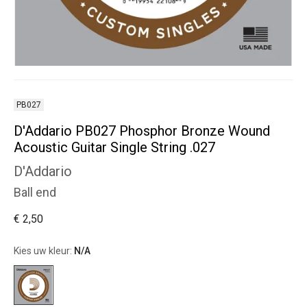
PB027
D'Addario PB027 Phosphor Bronze Wound
Acoustic Guitar Single String .027
D'Addario
Ball end
€ 2,50
Kies uw kleur:
N/A