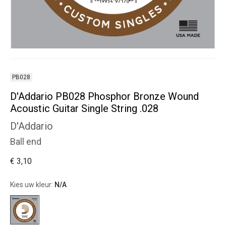
PB028
D'Addario PB028 Phosphor Bronze Wound
Acoustic Guitar Single String .028
D'Addario
Ball end
€ 3,10
Kies uw kleur:
N/A