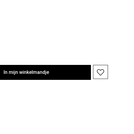
In
mijn
winkelmandje