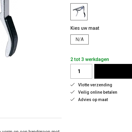
Kies uw maat
N/A
2 tot 3 werkdagen
Vlotte verzending
Veilig online betalen
Advies op maat
e vorm en een handgreep met