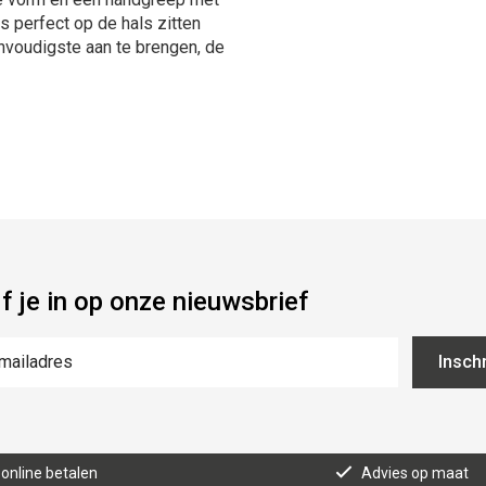
s perfect op de hals zitten
nvoudigste aan te brengen, de
jf je in op onze nieuwsbrief
Inschr
 online betalen
Advies op maat