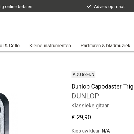
lig online betalen
Advies op maat
ol & Cello
Kleine instrumenten
Partituren & bladmuziek
ADU 88FDN
Dunlop Capodaster Trig
DUNLOP
Klassieke gitaar
€ 29,90
Kies uw kleur:
N/A