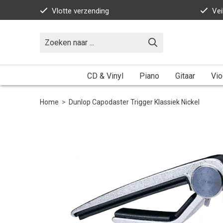
Vlotte verzending
Vei
CD & Vinyl
Piano
Gitaar
Vio
Home
>
Dunlop Capodaster Trigger Klassiek Nickel