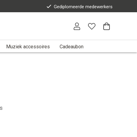
Gediplomeerde medewerkers
Muziek accessoires
Cadeaubon
es