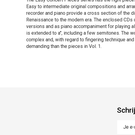
Easy to intermediate original compositions and arr
recorder and piano provide a cross section of the d
Renaissance to the modern era. The enclosed CDs co
versions and as piano accompaniment for playing alon
is extended to a'', including a few semitones. The w
complex and, with regard to fingering technique an
demanding than the pieces in Vol. 1.
Schri