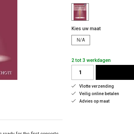
Kies uw maat
N/A
2 tot 3 werkdagen
Vlotte verzending
Veilig online betalen
Advies op maat
ready for the first concerts.