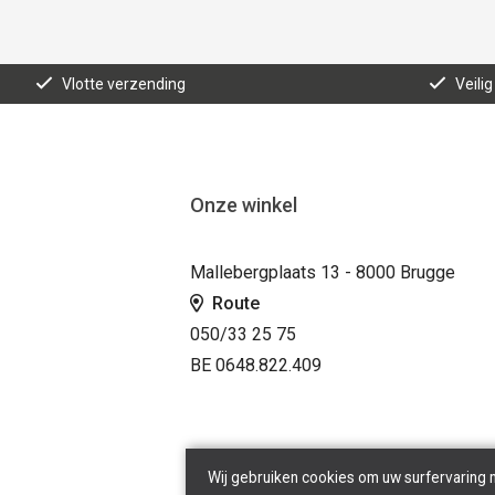
Vlotte verzending
Veilig
Onze winkel
Mallebergplaats 13 - 8000 Brugge
Route
050/33 25 75
BE 0648.822.409
Wij gebruiken cookies om uw surfervaring 