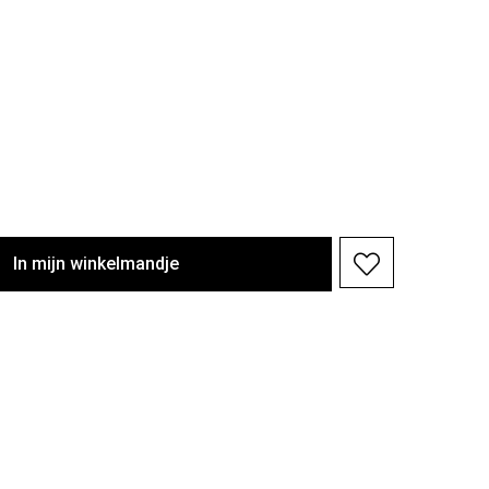
In
mijn
winkelmandje