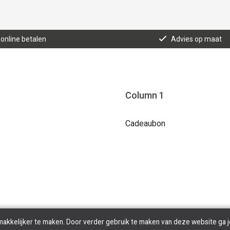
 online betalen
Advies op maat
Column 1
Cadeaubon
makkelijker te maken. Door verder gebruik te maken van deze website ga j