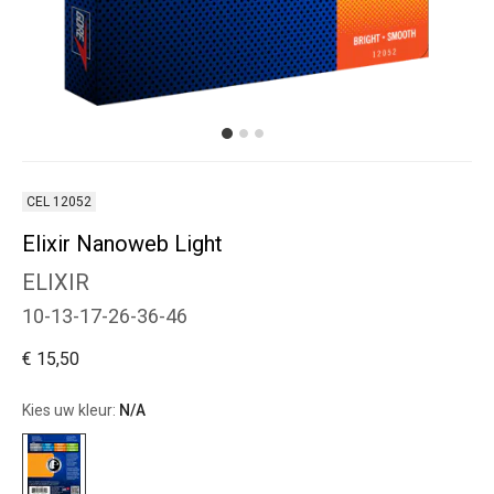
CEL 12052
Elixir Nanoweb Light
ELIXIR
10-13-17-26-36-46
€ 15,50
Kies uw kleur:
N/A