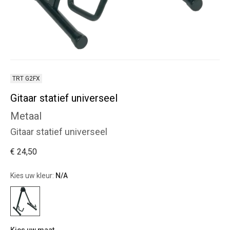
TRT G2FX
Gitaar statief universeel
Metaal
Gitaar statief universeel
€ 24,50
Kies uw kleur:
N/A