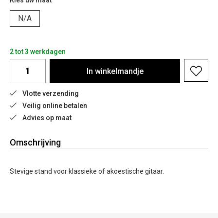
Kies uw maat
N/A
2 tot 3 werkdagen
In
winkelmandje
Vlotte verzending
Veilig online betalen
Advies op maat
Omschrijving
Stevige stand voor klassieke of akoestische gitaar.