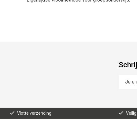
Schri
Vlotte verzending
Veilig