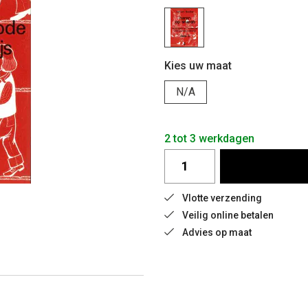
Kies uw maat
N/A
2 tot 3 werkdagen
Vlotte verzending
Veilig online betalen
Advies op maat