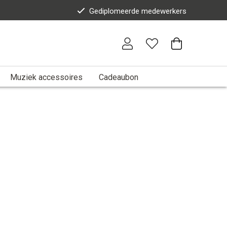
Gediplomeerde medewerkers
Muziek accessoires
Cadeaubon