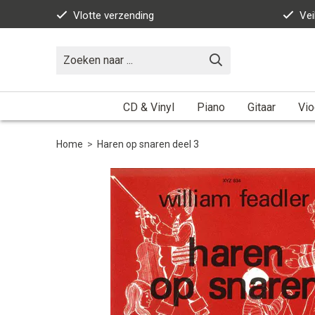
Vlotte verzending
Vei
CD & Vinyl
Piano
Gitaar
Vio
Home
>
Haren op snaren deel 3