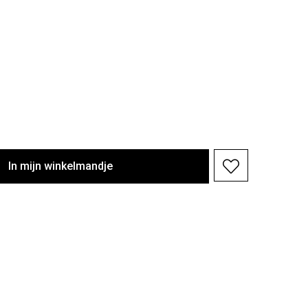
In
mijn
winkelmandje