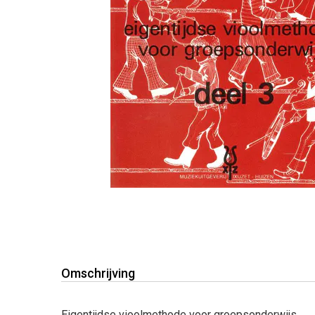
Omschrijving
Eigentijdse vioolmethode voor groepsonderwijs.