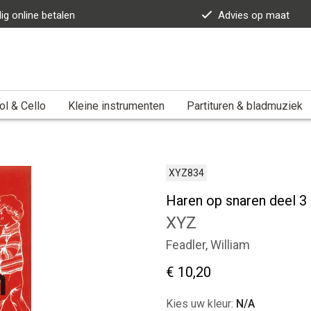
lig online betalen
Advies op maat
ol & Cello
Kleine instrumenten
Partituren & bladmuziek
XYZ834
Haren op snaren deel 3
XYZ
Feadler, William
€ 10,20
Kies uw kleur:
N/A