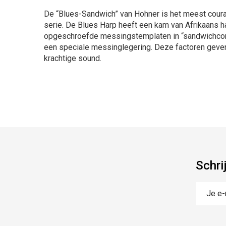
De “Blues-Sandwich” van Hohner is het meest cour
serie. De Blues Harp heeft een kam van Afrikaans h
opgeschroefde messingstemplaten in “sandwichcon
een speciale messinglegering. Deze factoren geve
krachtige sound.
Schri