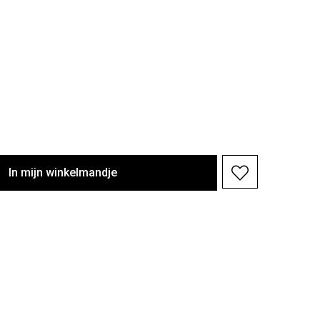
In
mijn
winkelmandje