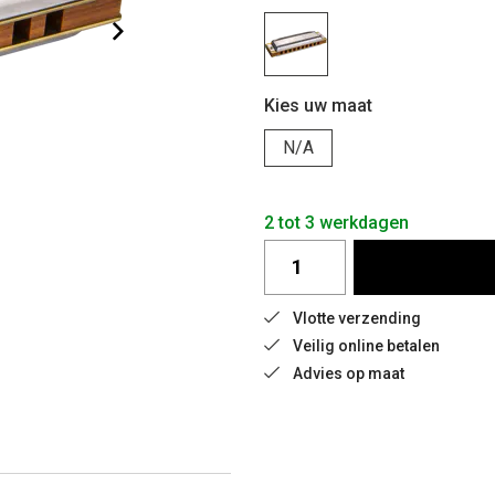
Kies uw maat
N/A
2 tot 3 werkdagen
Vlotte verzending
Veilig online betalen
Advies op maat