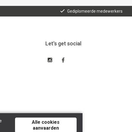
Gediplomeerde medewerkers
Let's get social
e
Alle cookies
aanvaarden