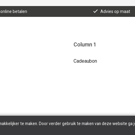
 online betalen
Advies op maat
Column 1
Cadeaubon
makkelijker te maken. Door verder gebruik te maken van deze website ga j