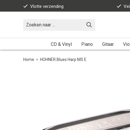
Vlotte verzending
Vei
CD & Vinyl
Piano
Gitaar
Vio
Home
>
HOHNER Blues Harp MS E