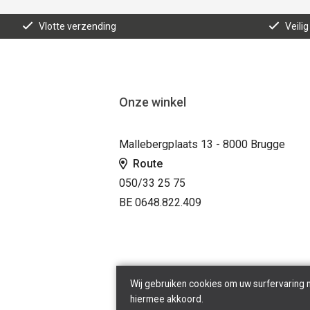
Vlotte verzending
Veilig
Onze winkel
Mallebergplaats 13 - 8000 Brugge
Route
050/33 25 75
BE 0648.822.409
Wij gebruiken cookies om uw surfervaring 
hiermee akkoord.