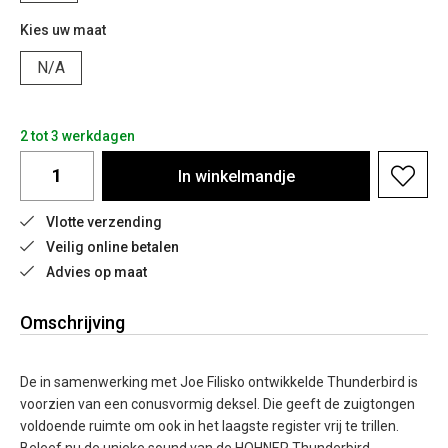
Kies uw maat
N/A
2 tot 3 werkdagen
In
winkelmandje
Vlotte verzending
Veilig online betalen
Advies op maat
Omschrijving
De in samenwerking met Joe Filisko ontwikkelde Thunderbird is
voorzien van een conusvormig deksel. Die geeft de zuigtongen
voldoende ruimte om ook in het laagste register vrij te trillen.