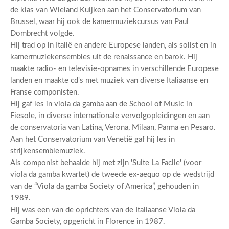
de klas van Wieland Kuijken aan het Conservatorium van
Brussel, waar hij ook de kamermuziekcursus van Paul
Dombrecht volgde.
Hij trad op in Italië en andere Europese landen, als solist en in
kamermuziekensembles uit de renaissance en barok. Hij
maakte radio- en televisie-opnames in verschillende Europese
landen en maakte cd's met muziek van diverse Italiaanse en
Franse componisten.
Hij gaf les in viola da gamba aan de School of Music in
Fiesole, in diverse internationale vervolgopleidingen en aan
de conservatoria van Latina, Verona, Milaan, Parma en Pesaro.
Aan het Conservatorium van Venetië gaf hij les in
strijkensemblemuziek.
Als componist behaalde hij met zijn 'Suite La Facile' (voor
viola da gamba kwartet) de tweede ex-aequo op de wedstrijd
van de “Viola da gamba Society of America”, gehouden in
1989.
Hij was een van de oprichters van de Italiaanse Viola da
Gamba Society, opgericht in Florence in 1987.