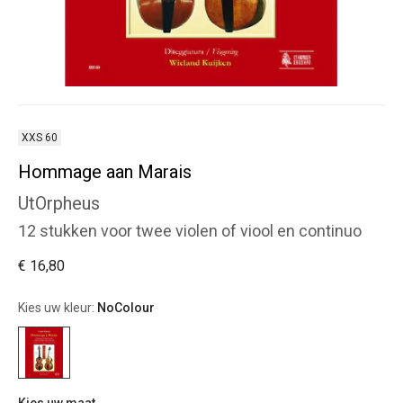
XXS 60
Hommage aan Marais
UtOrpheus
12 stukken voor twee violen of viool en continuo
€ 16,80
Kies uw kleur:
NoColour