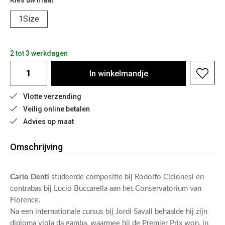
Kies uw maat
1Size
2 tot 3 werkdagen
In
winkelmandje
Vlotte verzending
Veilig online betalen
Advies op maat
Omschrijving
Carlo Denti
studeerde compositie bij Rodolfo Cicionesi en
contrabas bij Lucio Buccarella aan het Conservatorium van
Florence.
Na een internationale cursus bij Jordi Savall behaalde hij zijn
diploma viola da gamba, waarmee hij de Premier Prix won, in