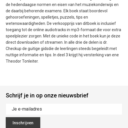
de hedendaagse normen en eisen van het muziekonderwijs en
de daarbij behorende examens. Elk boek staat boordevol
gehooroefeningen, spelletjes, puzzels, tips en
wetenswaardigheden. De verkoopprijs van ditboek is inclusief
toegang tot de online audiotracks in mp3-formaat die voor extra
speelplezier zorgen. Met de unieke code in het boek kun je deze
direct downloaden of streamen. In alle drie de delen is dr.
Checkup de guitige gidsdie de leerlingen steeds begeleidt met
nuttige informatie en tips. In deel 3 krijgt hij versterking van ene
Theodor Tonleiter.
Schrijf je in op onze nieuwsbrief
Inschrijven