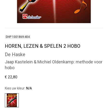
DHP 1001869-404
HOREN, LEZEN & SPELEN 2 HOBO
De Haske
Jaap Kastelein & Michiel Oldenkamp: methode voor
hobo
€ 22,80
Kies uw kleur:
N/A