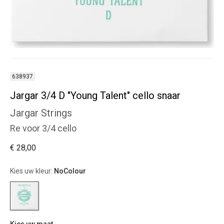
638937
Jargar 3/4 D "Young Talent" cello snaar
Jargar Strings
Re voor 3/4 cello
€ 28,00
Kies uw kleur:
NoColour