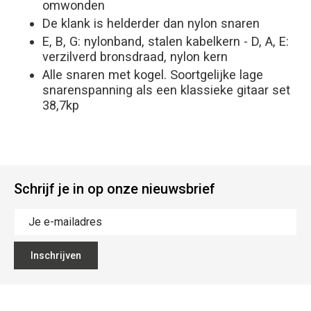
omwonden
De klank is helderder dan nylon snaren
E, B, G: nylonband, stalen kabelkern - D, A, E:
verzilverd bronsdraad, nylon kern
Alle snaren met kogel. Soortgelijke lage
snarenspanning als een klassieke gitaar set
38,7kp
Schrijf je in op onze nieuwsbrief
Inschrijven