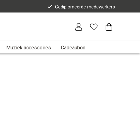
Gediplomeerde medewerkers
Muziek accessoires
Cadeaubon