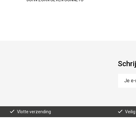
Schri
Vlotte verzending
Veilig