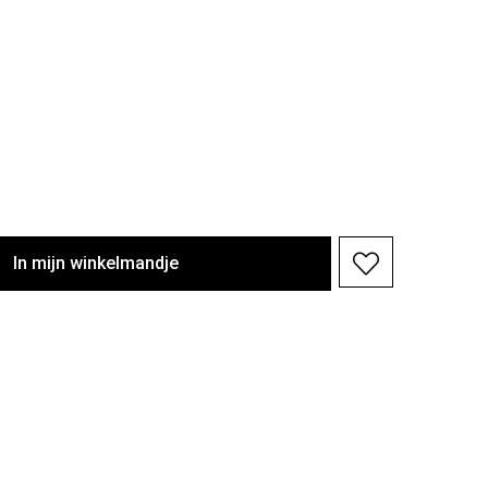
In
mijn
winkelmandje