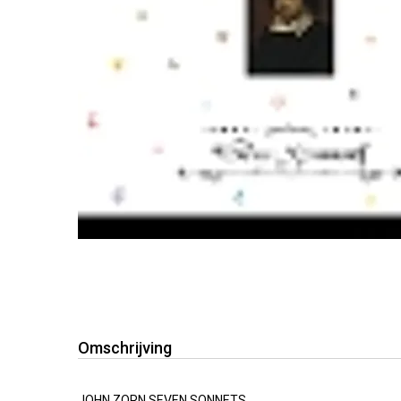
Omschrijving
JOHN ZORN SEVEN SONNETS