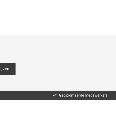
ijven
Gediplomeerde medewerkers