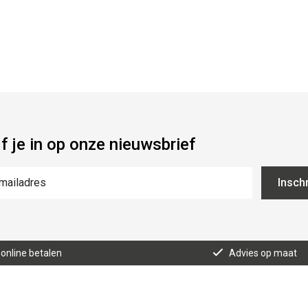
jf je in op onze nieuwsbrief
Inschr
 online betalen
Advies op maat