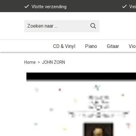
Vlotte verzending
Vei
CD & Vinyl
Piano
Gitaar
Vio
Home
>
JOHN ZORN