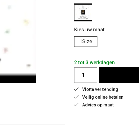
Kies uw maat
1Size
2 tot 3 werkdagen
Vlotte verzending
Veilig online betalen
Advies op maat