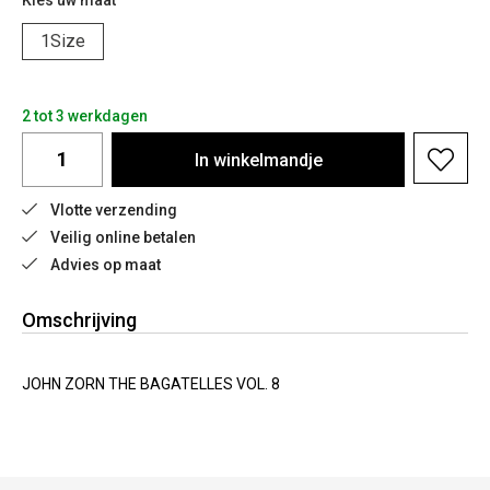
Kies uw maat
1Size
2 tot 3 werkdagen
In
winkelmandje
Vlotte verzending
Veilig online betalen
Advies op maat
Omschrijving
JOHN ZORN THE BAGATELLES VOL. 8