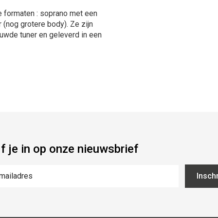
de formaten : soprano met een
 (nog grotere body). Ze zijn
uwde tuner en geleverd in een
jf je in op onze nieuwsbrief
Inschr