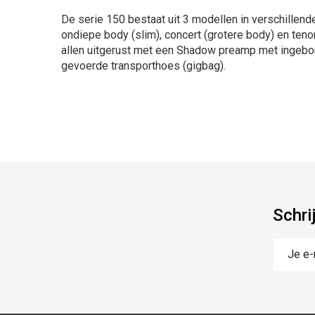
De serie 150 bestaat uit 3 modellen in verschillen
ondiepe body (slim), concert (grotere body) en tenor
allen uitgerust met een Shadow preamp met ingebo
gevoerde transporthoes (gigbag).
Schri