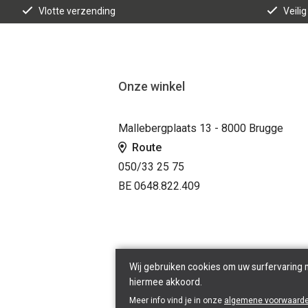
Vlotte verzending
Veilig
Onze winkel
Mallebergplaats 13 - 8000 Brugge
Route
050/33 25 75
BE 0648.822.409
Wij gebruiken cookies om uw surfervaring 
hiermee akkoord.
Meer info vind je in onze
algemene voorwaard