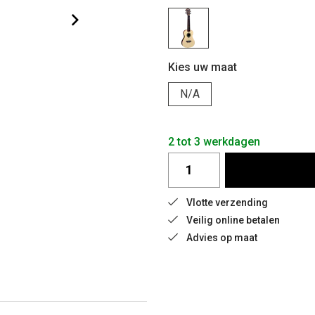
Kies uw maat
N/A
2 tot 3 werkdagen
Vlotte verzending
Veilig online betalen
Advies op maat