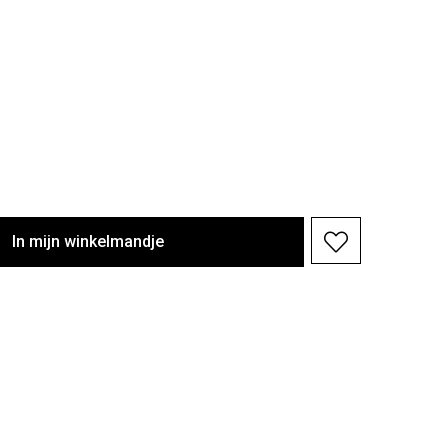
In
mijn
winkelmandje