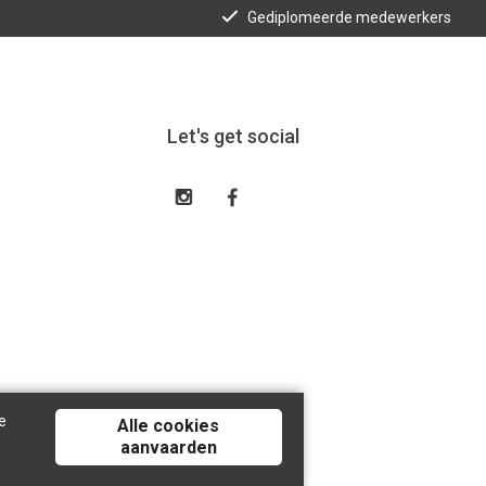
Gediplomeerde medewerkers
Let's get social
e
Alle cookies
aanvaarden