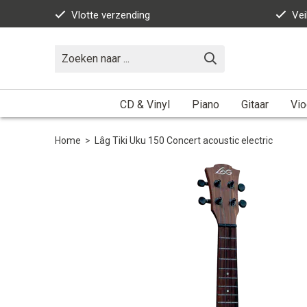
Vlotte verzending
Vei
CD & Vinyl
Piano
Gitaar
Vio
Home
>
Lâg Tiki Uku 150 Concert acoustic electric