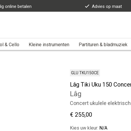
lig online betalen
Advies op maat
ol & Cello
Kleine instrumenten
Partituren & bladmuziek
GLU TKU150CE
Lâg Tiki Uku 150 Concer
Lâg
Concert ukulele elektrisch
€ 255,00
Kies uw kleur:
N/A