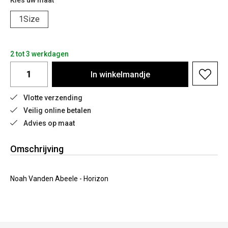
Kies uw maat
1Size
2 tot 3 werkdagen
In
winkelmandje
Vlotte verzending
Veilig online betalen
Advies op maat
Omschrijving
Noah Vanden Abeele - Horizon