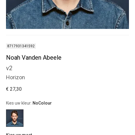
8717931341592
Noah Vanden Abeele
v2
Horizon
€ 27,30
Kies uw kleur:
NoColour