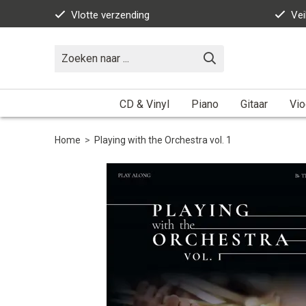
Vlotte verzending
Vei
CD & Vinyl
Piano
Gitaar
Vio
Home
>
Playing with the Orchestra vol. 1