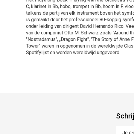
C, klarinet in Bb, hobo, trompet in Bb, hoorn in F, vio
telkens de partij van elk instrument boven het sym
is gemaakt door het professioneel 80-koppig symf
onder leiding van dirigent David Hernando Rico. Ve
van de componist Otto M. Schwarz zoals "Around the
"Nostradamus", „Dragon Fight", "The Story of Anne F
Tower" waren in opgenomen in de wereldwijde Cla
Spotifylijst en worden wereldwijd uitgevoerd.
Schri