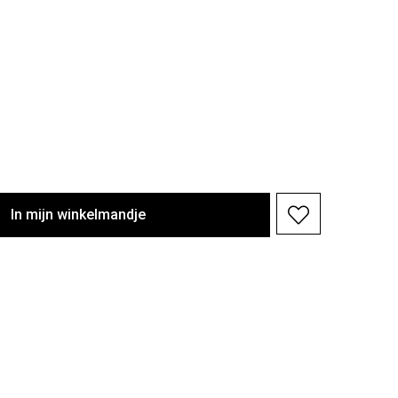
In
mijn
winkelmandje