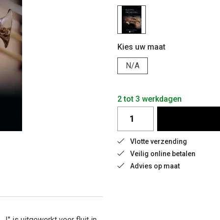
Kies uw maat
N/A
2 tot 3 werkdagen
Vlotte verzending
Veilig online betalen
Advies op maat
" is uitgewerkt voor fluit in