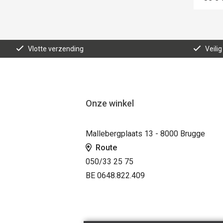
Vlotte verzending
Veilig
Onze winkel
Mallebergplaats 13 - 8000 Brugge
Route
050/33 25 75
BE 0648.822.409