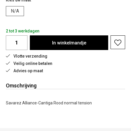
Kies uw maat
N/A
2 tot 3 werkdagen
In
winkelmandje
Vlotte verzending
Veilig online betalen
Advies op maat
Omschrijving
Savarez Alliance-Cantiga Rood normal tension