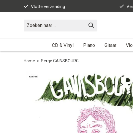
Vlotte verzending
Vei
CD & Vinyl
Piano
Gitaar
Vio
Home
>
Serge GAINSBOURG