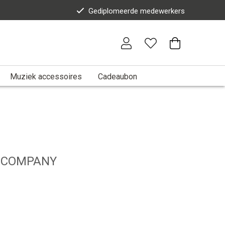
Gediplomeerde medewerkers
Muziek accessoires
Cadeaubon
C COMPANY