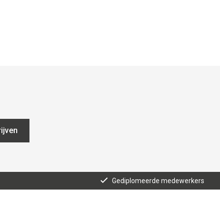
ijven
Gediplomeerde medewerkers