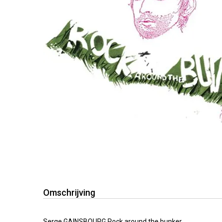
Omschrijving
Serge GAINSBOURG Rock around the bunker