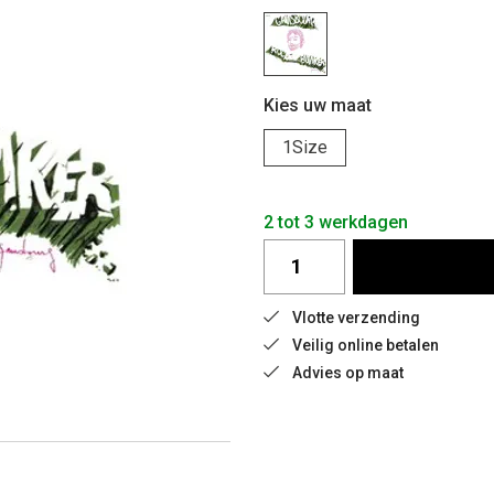
Kies uw maat
1Size
2 tot 3 werkdagen
Vlotte verzending
Veilig online betalen
Advies op maat