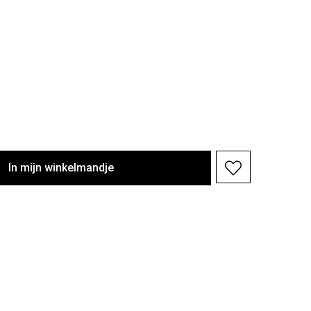
In
mijn
winkelmandje