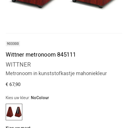
903300
Wittner metronoom 845111
WITTNER
Metronoom in kunststofkastje mahoniekleur
€ 67,90
Kies uw kleur:
NoColour