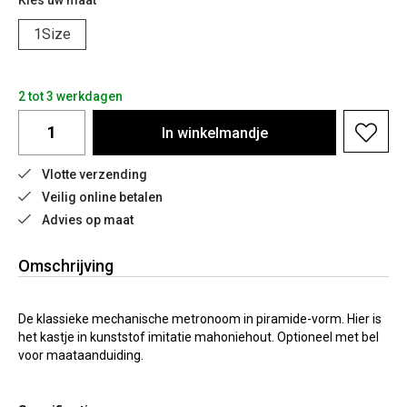
Kies uw maat
1Size
2 tot 3 werkdagen
In
winkelmandje
Vlotte verzending
Veilig online betalen
Advies op maat
Omschrijving
De klassieke mechanische metronoom in piramide-vorm. Hier is
het kastje in kunststof imitatie mahoniehout. Optioneel met bel
voor maataanduiding.