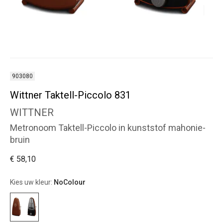
903080
Wittner Taktell-Piccolo 831
WITTNER
Metronoom Taktell-Piccolo in kunststof mahonie-
bruin
€ 58,10
Kies uw kleur:
NoColour