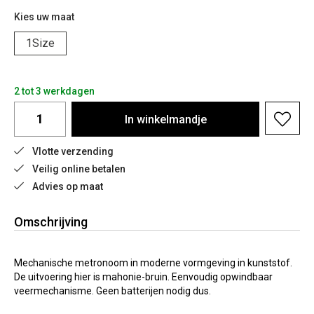
Kies uw maat
1Size
2 tot 3 werkdagen
In
winkelmandje
Vlotte verzending
Veilig online betalen
Advies op maat
Omschrijving
Mechanische metronoom in moderne vormgeving in kunststof.
De uitvoering hier is mahonie-bruin. Eenvoudig opwindbaar
veermechanisme. Geen batterijen nodig dus.