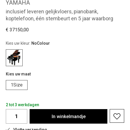
YAMAHA
inclusief leveren gelijkvloers, pianobank,
koptelefoon, één stembeurt en 5 jaar waarborg
€ 37150,00
Kies uw kleur:
NoColour
Kies uw maat
1Size
2 tot 3 werkdagen
In
winkelmandje
Vlotte verzending