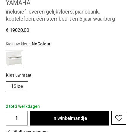
YAMAHA
inclusief leveren gelijkvloers, pianobank,
koptelefoon, één stembeurt en 5 jaar waarborg
€ 19020,00
Kies uw kleur:
NoColour
Kies uw maat
1Size
2 tot 3 werkdagen
In
winkelmandje
Vlotte verzending