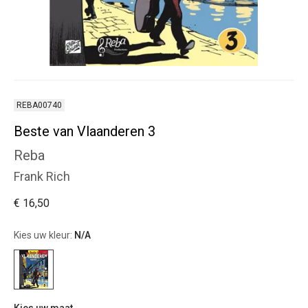
REBA00740
Beste van Vlaanderen 3
Reba
Frank Rich
€ 16,50
Kies uw kleur:
N/A