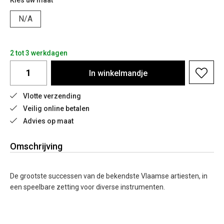
Kies uw maat
N/A
2 tot 3 werkdagen
In
winkelmandje
Vlotte verzending
Veilig online betalen
Advies op maat
Omschrijving
De grootste successen van de bekendste Vlaamse artiesten, in
een speelbare zetting voor diverse instrumenten.