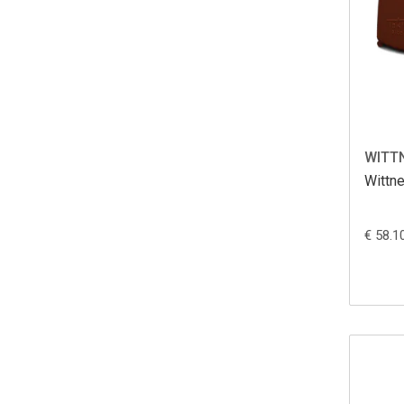
WITT
Wittne
€ 58.1