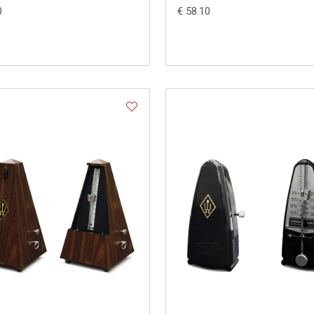
0
€ 58.10