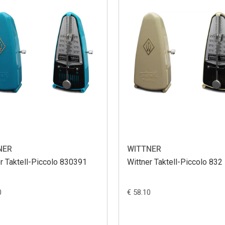
NER
WITTNER
r Taktell-Piccolo 830391
Wittner Taktell-Piccolo 832
0
€ 58.10