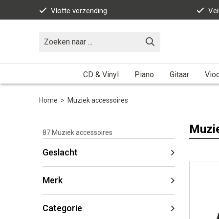
Vlotte verzending
Vei
CD & Vinyl
Piano
Gitaar
Vioo
Home
>
Muziek accessoires
Muzie
87
Muziek accessoires
Geslacht
Merk
Categorie