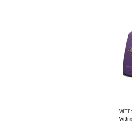
WITT
Wittne