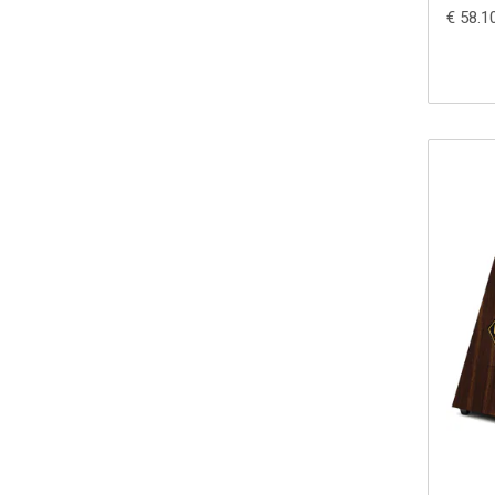
€ 58.1