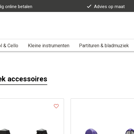
lig online betalen
Advies op maat
l & Cello
Kleine instrumenten
Partituren & bladmuziek
k accessoires