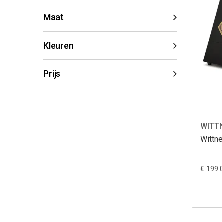
Maat
Kleuren
Prijs
WITT
Wittn
€ 199.