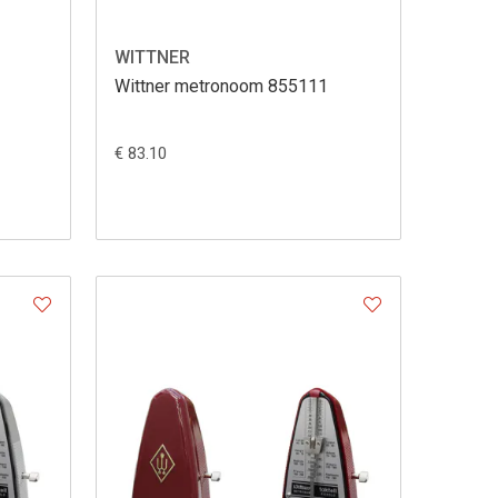
WITTNER
Wittner metronoom 855111
€ 83.10