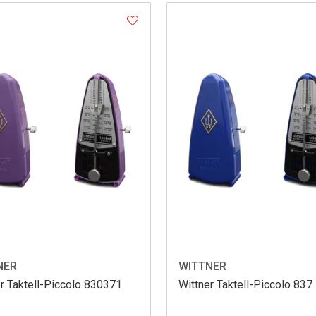
NER
WITTNER
r Taktell-Piccolo 830371
Wittner Taktell-Piccolo 837