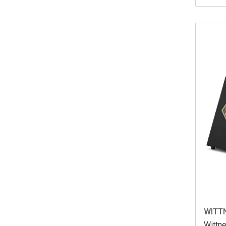
WITT
Wittn