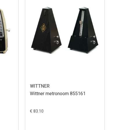
WITTNER
Wittner metronoom 855161
€ 83.10