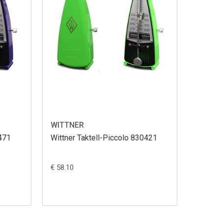
WITTNER
0471
Wittner Taktell-Piccolo 830421
€ 58.10