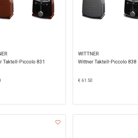
NER
WITTNER
r Taktell-Piccolo 831
Wittner Taktell-Piccolo 838
0
€ 61.50