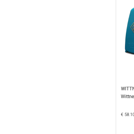
WITT
Wittne
€ 58.1