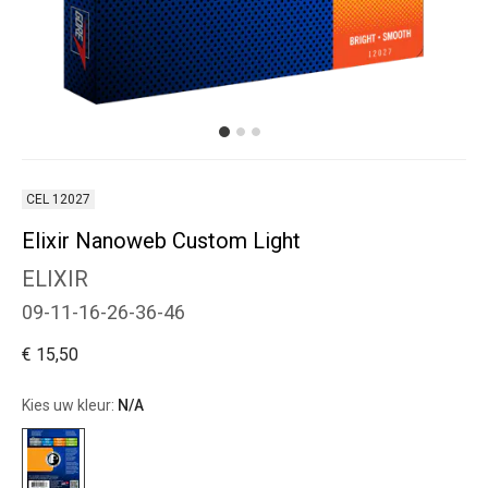
CEL 12027
Elixir Nanoweb Custom Light
ELIXIR
09-11-16-26-36-46
€ 15,50
Kies uw kleur:
N/A