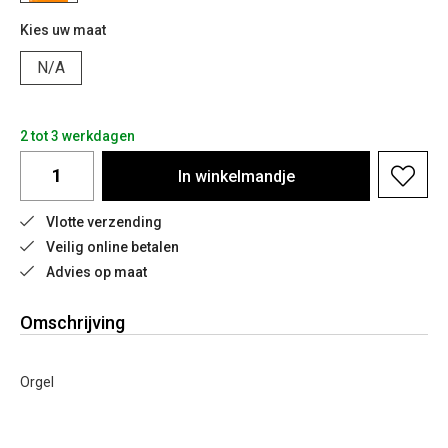
Kies uw maat
N/A
2 tot 3 werkdagen
In
winkelmandje
Vlotte verzending
Veilig online betalen
Advies op maat
Omschrijving
Orgel