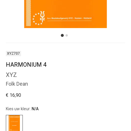
XYZ707
HARMONIUM 4
XYZ
Folk Dean
€ 16,90
Kies uw kleur:
N/A