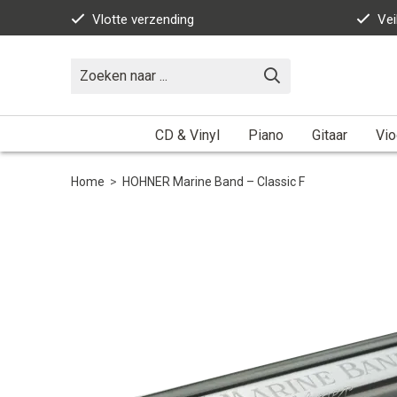
Vlotte verzending
Vei
CD & Vinyl
Piano
Gitaar
Vio
Home
>
HOHNER Marine Band – Classic F