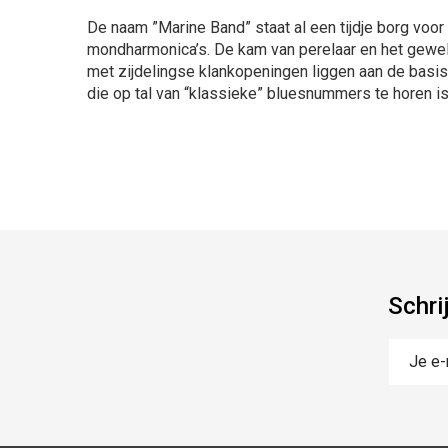
De naam ”Marine Band” staat al een tijdje borg voo
mondharmonica’s. De kam van perelaar en het gewelf
met zijdelingse klankopeningen liggen aan de basis
die op tal van “klassieke” bluesnummers te horen is
Schri