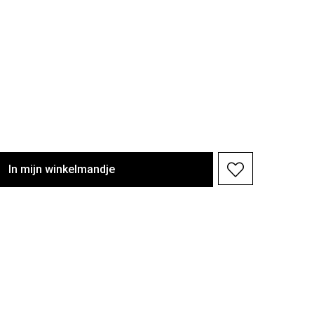
In
mijn
winkelmandje