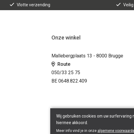
Vlotte verzending
Veilig
Onze winkel
Mallebergplaats 13 - 8000 Brugge
Route
050/33 25 75
BE 0648.822.409
Wij gebruiken cookies om uw surfervaring 
hiermee akkoord.
Meer info vind je in onze
algemene voorwaard