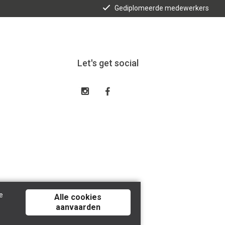
Gediplomeerde medewerkers
Let's get social
e
Alle cookies
aanvaarden