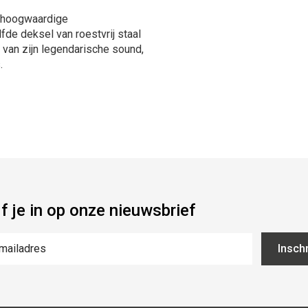
r hoogwaardige
de deksel van roestvrij staal
 van zijn legendarische sound,
.
jf je in op onze nieuwsbrief
Inschr