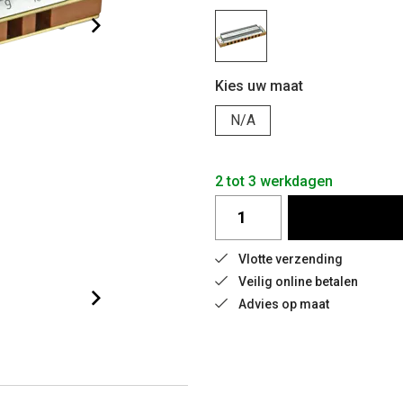
Kies uw maat
N/A
2 tot 3 werkdagen
Vlotte verzending
Veilig online betalen
Advies op maat