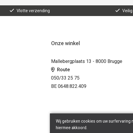
Vlotte verzending
Veilig
Onze winkel
Mallebergplaats 13 - 8000 Brugge
Route
050/33 25 75
BE 0648.822.409
Wij gebruiken cookies om uw surfervaring 
hiermee akkoord.