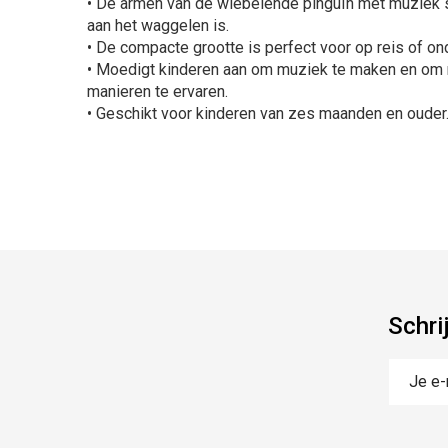
• De armen van de wiebelende pinguïn met muziek 
aan het waggelen is.
• De compacte grootte is perfect voor op reis of o
• Moedigt kinderen aan om muziek te maken en om 
manieren te ervaren.
• Geschikt voor kinderen van zes maanden en ouder
Schri