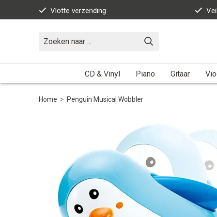
Vlotte verzending
Vei
CD & Vinyl
Piano
Gitaar
Vio
Home
>
Penguin Musical Wobbler