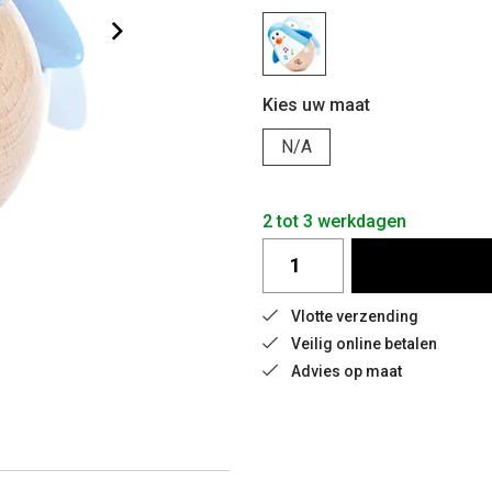
Kies uw maat
N/A
2 tot 3 werkdagen
Vlotte verzending
Veilig online betalen
Advies op maat