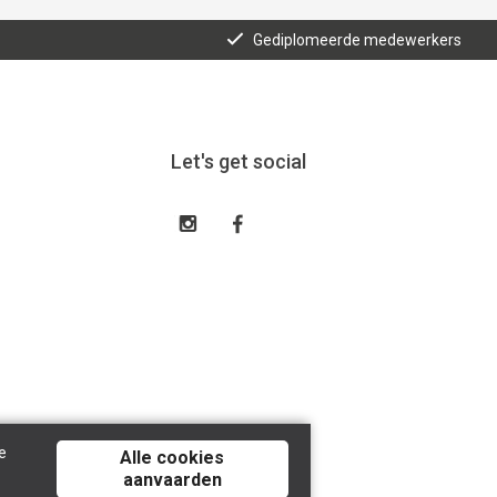
Gediplomeerde medewerkers
Let's get social
e
Alle cookies
aanvaarden