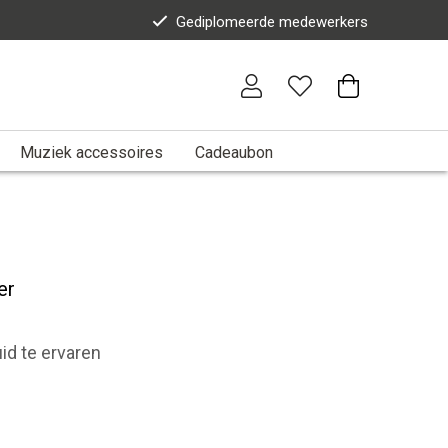
Gediplomeerde medewerkers
Muziek accessoires
Cadeaubon
er
id te ervaren