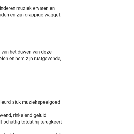
inderen muziek ervaren en
iden en zijn grappige waggel.
l van het duwen van deze
len en hem zijn rustgevende,
ekleurd stuk muziekspeelgoed
vend, rinkelend geluid
chattig totdat hij terugkeert