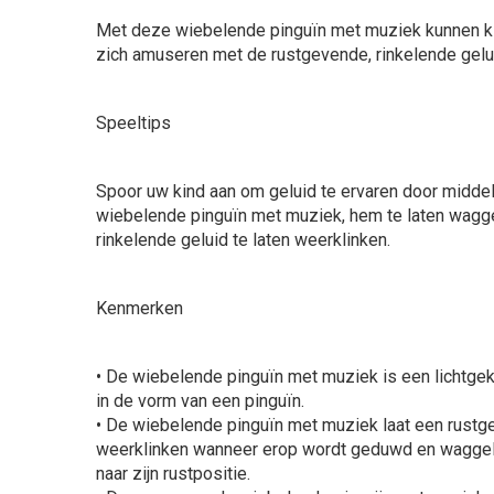
Met deze wiebelende pinguïn met muziek kunnen k
zich amuseren met de rustgevende, rinkelende gelu
Speeltips
Spoor uw kind aan om geluid te ervaren door midde
wiebelende pinguïn met muziek, hem te laten wagge
rinkelende geluid te laten weerklinken.
Kenmerken
• De wiebelende pinguïn met muziek is een lichtg
in de vorm van een pinguïn.
• De wiebelende pinguïn met muziek laat een rustge
weerklinken wanneer erop wordt geduwd en waggelt s
naar zijn rustpositie.