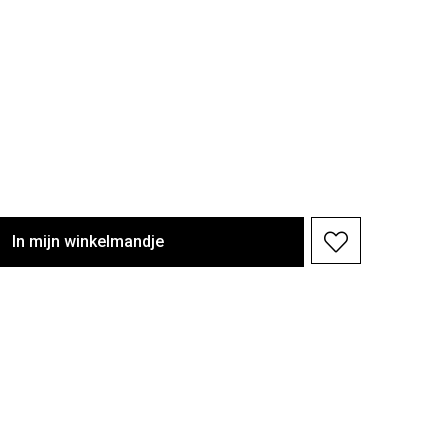
In
mijn
winkelmandje