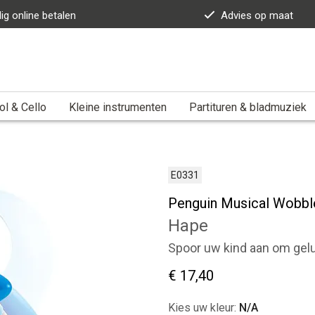
lig online betalen
Advies op maat
ol & Cello
Kleine instrumenten
Partituren & bladmuziek
E0331
Penguin Musical Wobbl
Hape
Spoor uw kind aan om gelu
€ 17,40
Kies uw kleur:
N/A