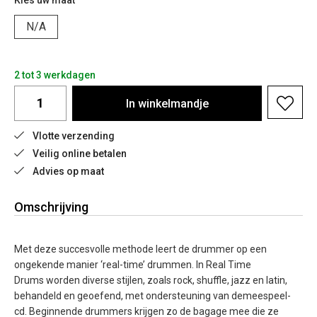
Kies uw maat
N/A
2 tot 3 werkdagen
In
winkelmandje
Vlotte verzending
Veilig online betalen
Advies op maat
Omschrijving
Met deze succesvolle methode leert de drummer op een
ongekende manier ‘real-time’ drummen. In Real Time
Drums worden diverse stijlen, zoals rock, shuffle, jazz en latin,
behandeld en geoefend, met ondersteuning van demeespeel-
cd. Beginnende drummers krijgen zo de bagage mee die ze