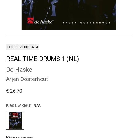
DHP 0971003-404
REAL TIME DRUMS 1 (NL)
De Haske
Arjen Oosterhout
€ 26,70
Kies uw kleur:
N/A