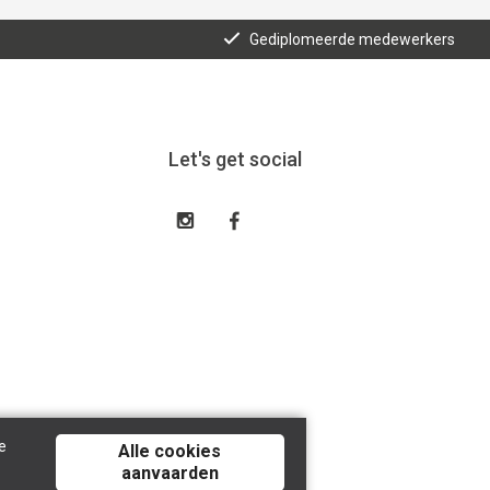
Gediplomeerde medewerkers
Let's get social
e
Alle cookies
aanvaarden