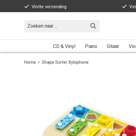
Vlotte verzending
Vei
CD & Vinyl
Piano
Gitaar
Vio
Home
>
Shape Sorter Xylophone