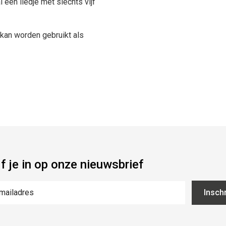
 een liedje met slechts vijf
 kan worden gebruikt als
jf je in op onze nieuwsbrief
Inschr