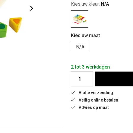
Kies uw kleur:
N/A
Kies uw maat
N/A
2 tot 3 werkdagen
Vlotte verzending
Veilig online betalen
Advies op maat