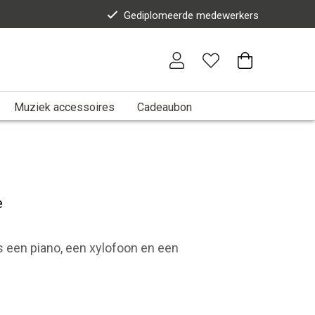
Gediplomeerde medewerkers
Muziek accessoires
Cadeaubon
e
 een piano, een xylofoon en een