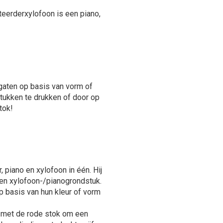
eerderxylofoon is een piano,
aten op basis van vorm of
tukken te drukken of door op
tok!
piano en xylofoon in één. Hij
een xylofoon-/pianogrondstuk.
 basis van hun kleur of vorm
en met de rode stok om een