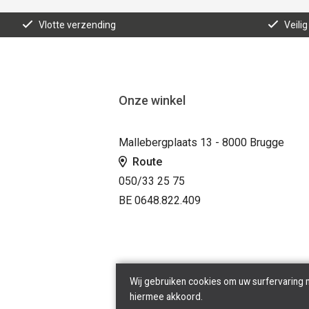
Vlotte verzending
Veilig
Onze winkel
Mallebergplaats 13 - 8000 Brugge
Route
050/33 25 75
BE 0648.822.409
Wij gebruiken cookies om uw surfervaring 
hiermee akkoord.