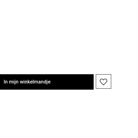
In
mijn
winkelmandje