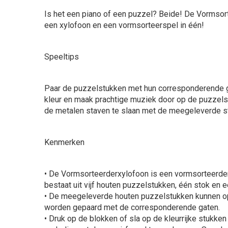
Is het een piano of een puzzel? Beide! De Vormsort
een xylofoon en een vormsorteerspel in één!
Speeltips
Paar de puzzelstukken met hun corresponderende g
kleur en maak prachtige muziek door op de puzzels
de metalen staven te slaan met de meegeleverde s
Kenmerken
• De Vormsorteerderxylofoon is een vormsorteerder, 
bestaat uit vijf houten puzzelstukken, één stok en 
• De meegeleverde houten puzzelstukken kunnen op
worden gepaard met de corresponderende gaten.
• Druk op de blokken of sla op de kleurrijke stukk