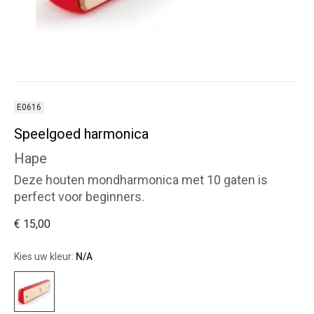
E0616
Speelgoed harmonica
Hape
Deze houten mondharmonica met 10 gaten is
perfect voor beginners.
€ 15,00
Kies uw kleur:
N/A