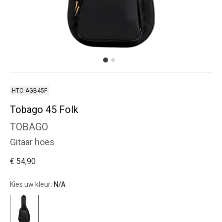
HTO AGB45F
Tobago 45 Folk
TOBAGO
Gitaar hoes
€ 54,90
Kies uw kleur:
N/A