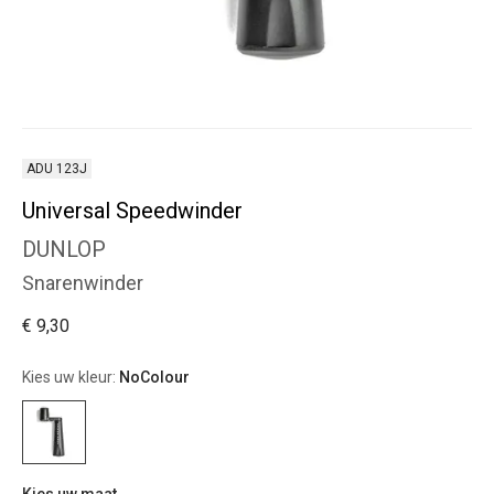
ADU 123J
Universal Speedwinder
DUNLOP
Snarenwinder
€ 9,30
Kies uw kleur:
NoColour