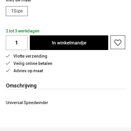
Kies uw maat
1Size
2 tot 3 werkdagen
In
winkelmandje
Vlotte verzending
Veilig online betalen
Advies op maat
Omschrijving
Universal Speedwinder