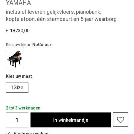
YAMAHA
inclusief leveren gelijkvloers, pianobank,
koptelefoon, één stembeurt en 5 jaar waarborg
€ 18730,00
Kies uw kleur:
NoColour
Kies uw maat
1Size
2 tot 3 werkdagen
In
winkelmandje
Vlotte verzending