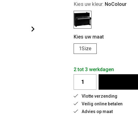
Kies uw kleur:
NoColour
Kies uw maat
1Size
2 tot 3 werkdagen
Vlotte verzending
Veilig online betalen
Advies op maat