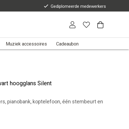
Gediplomeerde medewerkers
Muziek accessoires
Cadeaubon
rt hoogglans Silent
oers, pianobank, koptelefoon, één stembeurt en