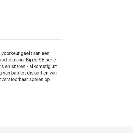
e voorkeur geeft aan een
sche piano. Bij de SE serie
rs en snaren - afkomstig uit
 van bas tot diskant en van
onverstoorbaar spelen op