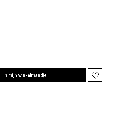
In
mijn
winkelmandje