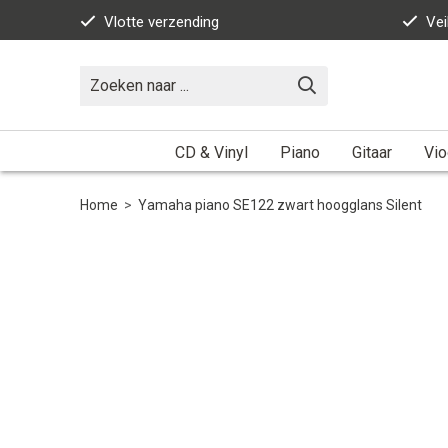
Vlotte verzending
Vei
CD & Vinyl
Piano
Gitaar
Vio
Home
>
Yamaha piano SE122 zwart hoogglans Silent