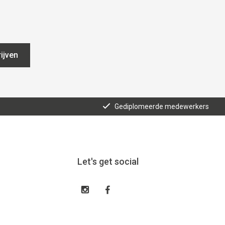
ijven
Gediplomeerde medewerkers
Let's get social