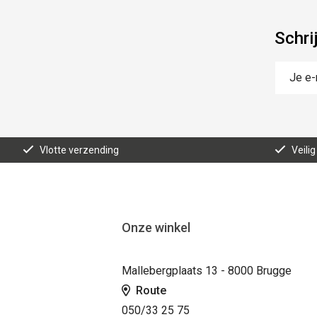
Schri
Vlotte verzending
Veilig
Onze winkel
Mallebergplaats 13 - 8000 Brugge
Route
050/33 25 75