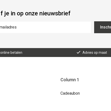
jf je in op onze nieuwsbrief
Inschr
 online betalen
Advies op maat
Column 1
Cadeaubon