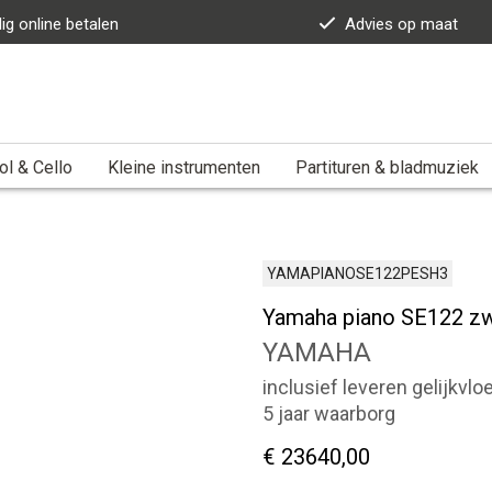
lig online betalen
Advies op maat
ol & Cello
Kleine instrumenten
Partituren & bladmuziek
YAMAPIANOSE122PESH3
Yamaha piano SE122 zwa
YAMAHA
inclusief leveren gelijkvl
5 jaar waarborg
€ 23640,00