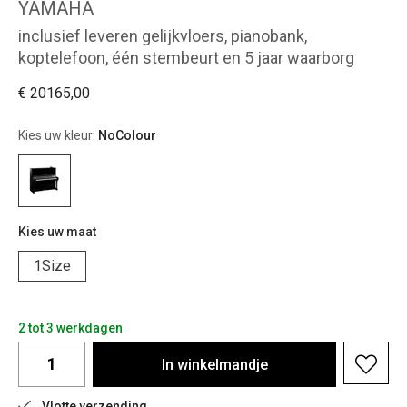
YAMAHA
inclusief leveren gelijkvloers, pianobank,
koptelefoon, één stembeurt en 5 jaar waarborg
€ 20165,00
Kies uw kleur:
NoColour
Kies uw maat
1Size
2 tot 3 werkdagen
In
winkelmandje
Vlotte verzending