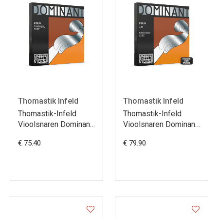
Thomastik Infeld
Thomastik Infeld
Thomastik-Infeld
Thomastik-Infeld
Vioolsnaren Dominant
Vioolsnaren Dominant
Nylonkern set 135B
Nylonkern set 135
€ 75.40
€ 79.90