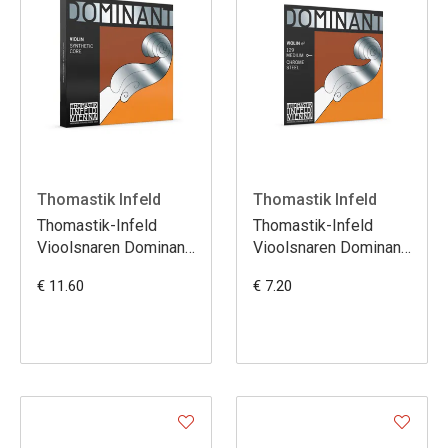
Thomastik Infeld
Thomastik Infeld
Thomastik-Infeld
Thomastik-Infeld
Vioolsnaren Dominant
Vioolsnaren Dominant
130 E
129 E
€ 11.60
€ 7.20