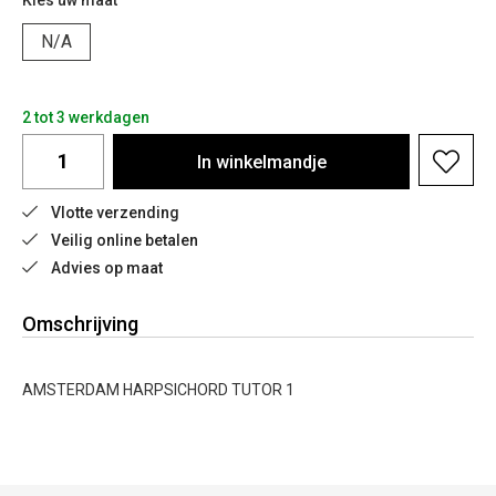
Kies uw maat
N/A
2 tot 3 werkdagen
In
winkelmandje
Vlotte verzending
Veilig online betalen
Advies op maat
Omschrijving
AMSTERDAM HARPSICHORD TUTOR 1