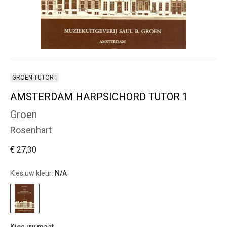
GROEN-TUTOR-I
AMSTERDAM HARPSICHORD TUTOR 1
Groen
Rosenhart
€ 27,30
Kies uw kleur:
N/A