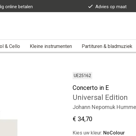
lig online betalen
Advies op maat
ol & Cello
Kleine instrumenten
Partituren & bladmuziek
UE25162
Concerto in E
Universal Edition
Johann Nepomuk Humme
€ 34,70
Kies uw kleur:
NoColour