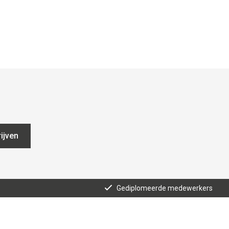
ijven
Gediplomeerde medewerkers