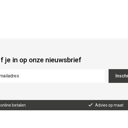
jf je in op onze nieuwsbrief
Inschr
 online betalen
Advies op maat