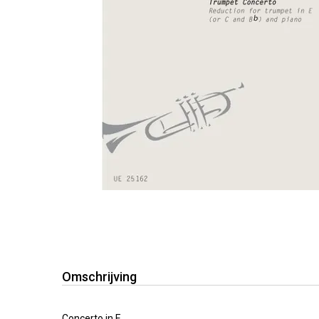
Omschrijving
Concerto in E