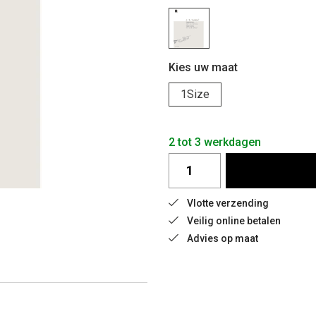
Kies uw maat
1Size
2 tot 3 werkdagen
Vlotte verzending
Veilig online betalen
Advies op maat