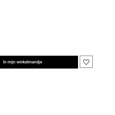
In
mijn
winkelmandje