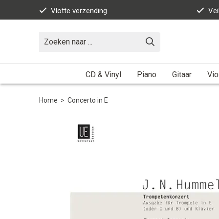
Vlotte verzending
Vei
CD & Vinyl
Piano
Gitaar
Vio
Home
>
Concerto in E