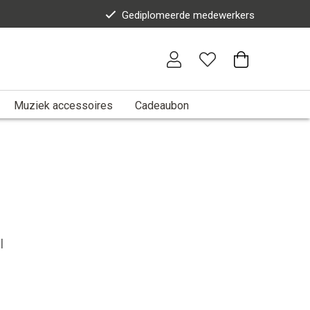
Gediplomeerde medewerkers
Muziek accessoires
Cadeaubon
l