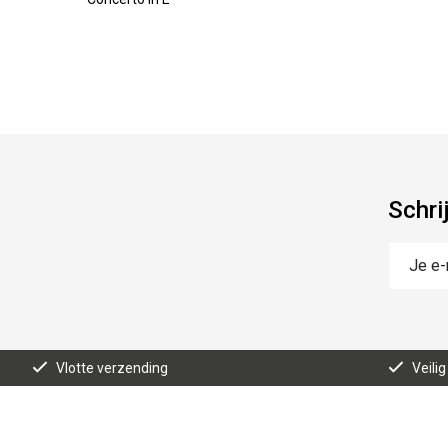
Schri
Vlotte verzending
Veilig