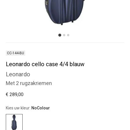
CC-144-BU
Leonardo cello case 4/4 blauw
Leonardo
Met 2 rugzakriemen
€ 289,00
Kies uw kleur:
NoColour