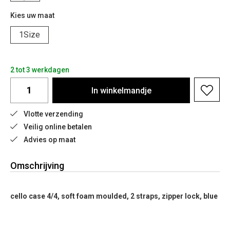
Kies uw maat
1Size
2 tot 3 werkdagen
In
winkelmandje
Vlotte verzending
Veilig online betalen
Advies op maat
Omschrijving
cello case 4/4, soft foam moulded, 2 straps, zipper lock, blue