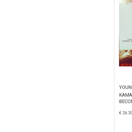
YOUN
KAMA
BECO
€ 26.3