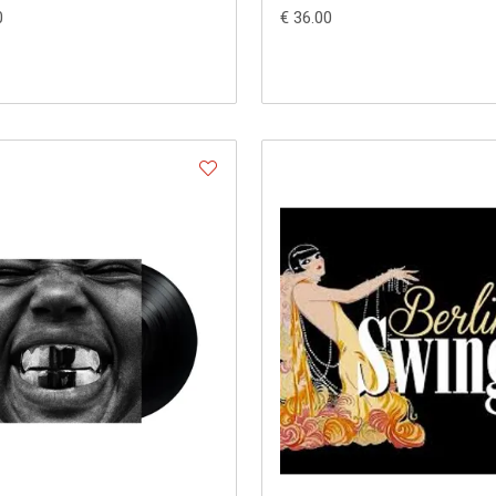
0
€ 36.00