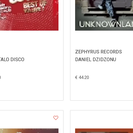
ZEPHYRUS RECORDS
TALO DISCO
DANIEL DZIDZONU
0
€ 44.20