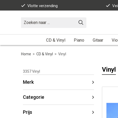
Vlotte verzending
Vei
CD & Vinyl
Piano
Gitaar
Vio
Home
>
CD & Vinyl
>
Vinyl
Vinyl
3357
Vinyl
Merk
Categorie
Prijs