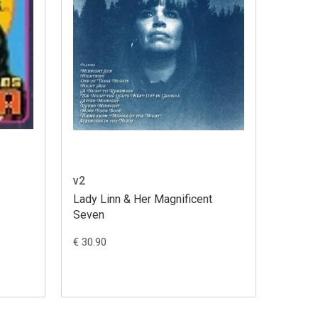
v2
Lady Linn & Her Magnificent
Seven
€ 30.90