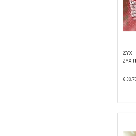
ZYX
ZYX I
€ 30.7