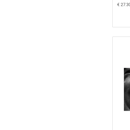
€ 27.3