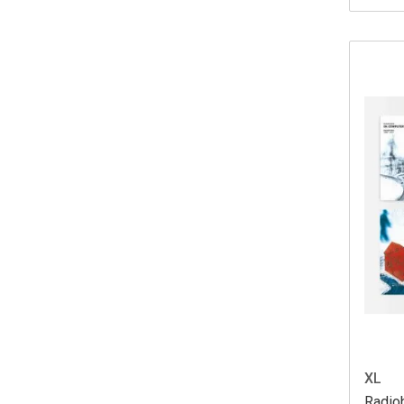
XL
Radio