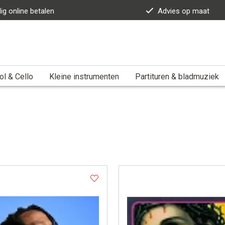
lig online betalen
Advies op maat
ol & Cello
Kleine instrumenten
Partituren & bladmuziek