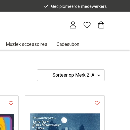
Gediplomeerde medewerkers
Muziek accessoires
Cadeaubon