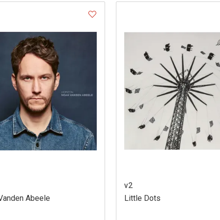
v2
Vanden Abeele
Little Dots