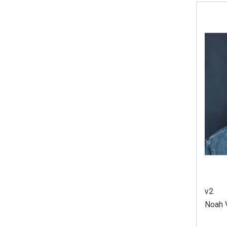
v2
Noah 