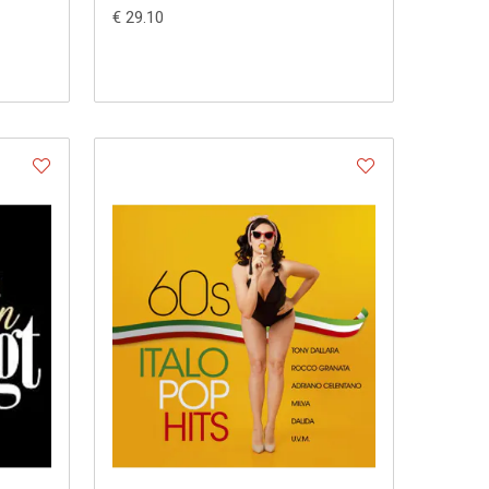
€ 29.10