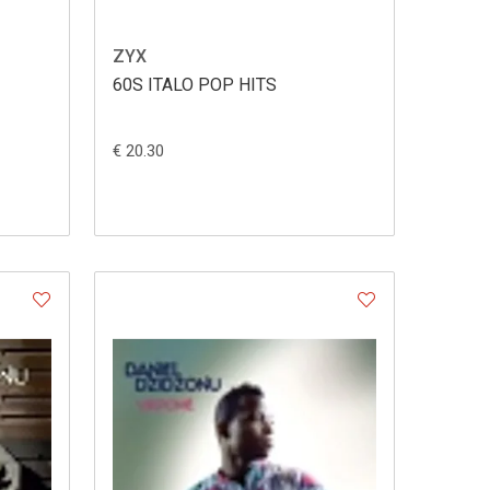
ZYX
60S ITALO POP HITS
€ 20.30