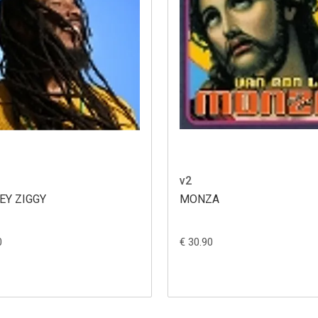
v2
EY ZIGGY
MONZA
0
€ 30.90