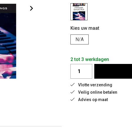
Kies uw maat
N/A
2 tot 3 werkdagen
Vlotte verzending
Veilig online betalen
Advies op maat