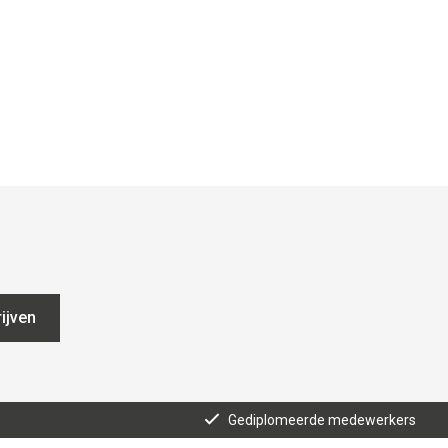
ijven
Gediplomeerde medewerkers