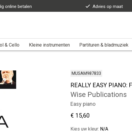
lig online betalen
Advies op maat
ol & Cello
Kleine instrumenten
Partituren & bladmuziek
MUSAM987833
REALLY EASY PIANO: 
Wise Publications
Easy piano
€ 15,60
Kies uw kleur:
N/A