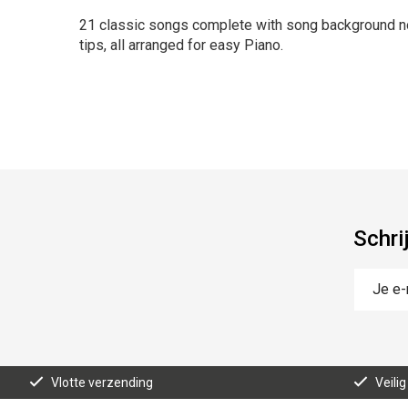
21 classic songs complete with song background no
tips, all arranged for easy Piano.
Schri
Vlotte verzending
Veilig