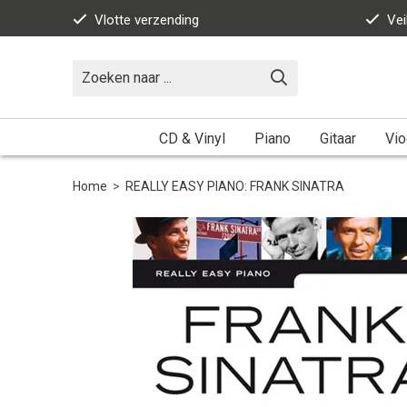
Vlotte verzending
Vei
CD & Vinyl
Piano
Gitaar
Vio
Home
>
REALLY EASY PIANO: FRANK SINATRA