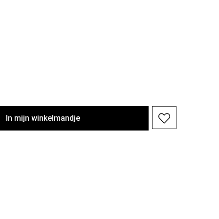
In
mijn
winkelmandje