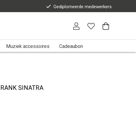
Gediplomeerde medewerkers
Muziek accessoires
Cadeaubon
FRANK SINATRA