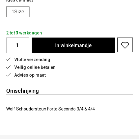
Kies uw maat
1Size
2 tot 3 werkdagen
In
winkelmandje
Vlotte verzending
Veilig online betalen
Advies op maat
Omschrijving
Wolf Schoudersteun Forte Secondo 3/4 & 4/4