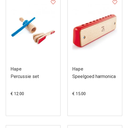
Hape
Hape
Percussie set
Speelgoed harmonica
€ 12.00
€ 15.00