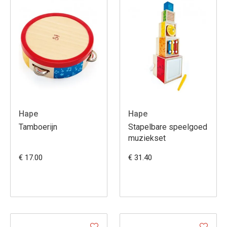
Hape
Hape
Tamboerijn
Stapelbare speelgoed
muziekset
€ 17.00
€ 31.40