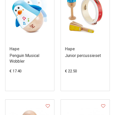
Hape
Hape
Penguin Musical
Junior percussieset
Wobbler
€ 17.40
€ 22.50