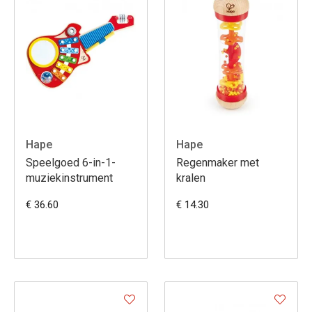
Hape
Hape
Speelgoed 6-in-1-
Regenmaker met
muziekinstrument
kralen
€ 36.60
€ 14.30