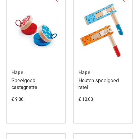
Hape
Hape
Speelgoed
Houten speelgoed
castagnette
ratel
€ 9.00
€ 10.00