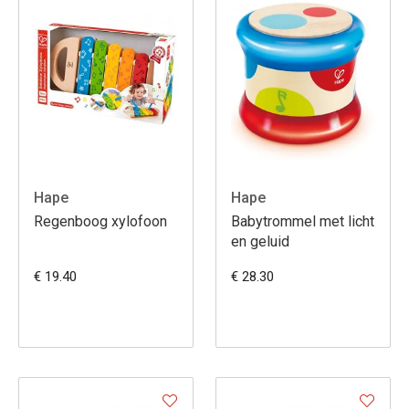
Hape
Hape
Regenboog xylofoon
Babytrommel met licht
en geluid
€ 19.40
€ 28.30