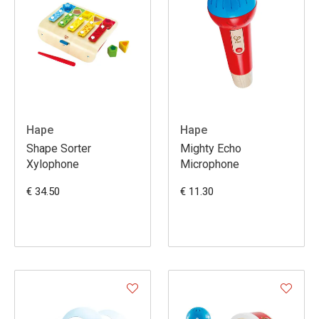
Hape
Hape
Shape Sorter
Mighty Echo
Xylophone
Microphone
€ 34.50
€ 11.30