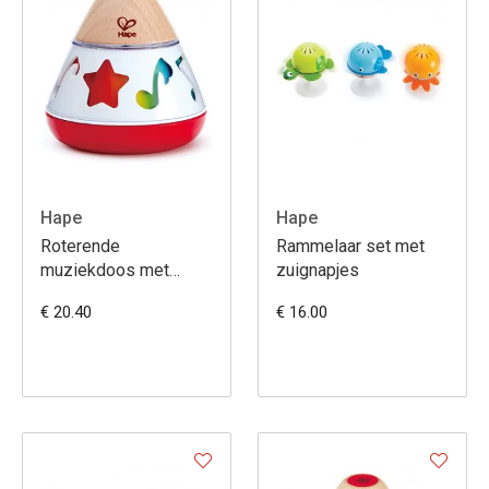
Hape
Hape
Roterende
Rammelaar set met
muziekdoos met
zuignapjes
slaapdeuntjes
€ 20.40
€ 16.00